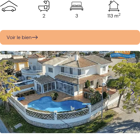
2
2
3
113 m
Voir le bien