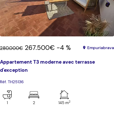
267.500€
-4 %
280.000€
Empuriabrava
Appartement T3 moderne avec terrasse
d'exception
Réf. TH25136
2
1
2
145 m