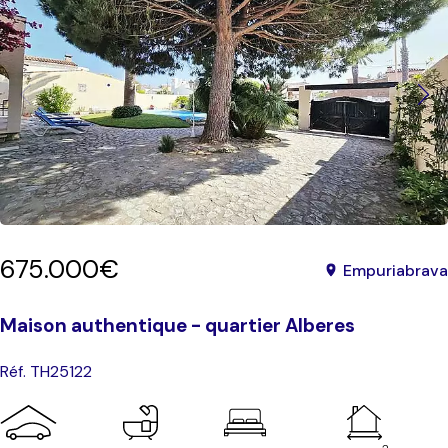
675.000€
Empuriabrava
Maison authentique - quartier Alberes
Réf. TH25122