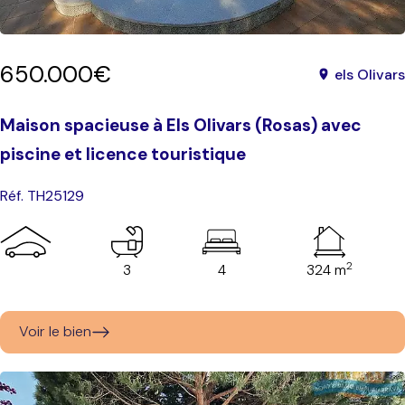
650.000€
els Olivars
Maison spacieuse à Els Olivars (Rosas) avec
piscine et licence touristique
Réf. TH25129
2
3
4
324 m
Voir le bien