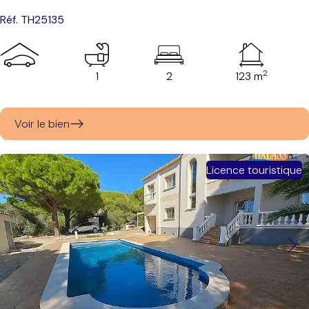
Réf. TH25135
2
1
2
123 m
Voir le bien
Licence touristique