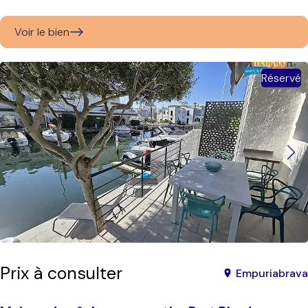
Voir le bien
Réservé
Prix à consulter
Empuriabrava