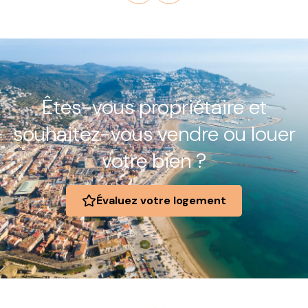
Êtes-vous propriétaire et
souhaitez-vous vendre ou louer
votre bien ?
Évaluez votre logement