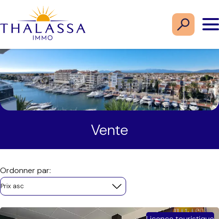
Vente
Ordonner par:
Prix asc
Licence touristique