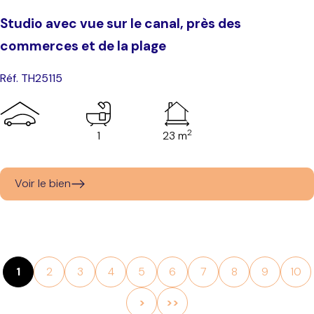
Studio avec vue sur le canal, près des
commerces et de la plage
Réf. TH25115
2
1
23 m
Voir le bien
1
2
3
4
5
6
7
8
9
10
>
>>