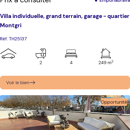
Empuriabrava
Villa individuelle, grand terrain, garage - quartier
Montgri
Réf. TH25137
2
2
4
249 m
Voir le bien
Opportunité