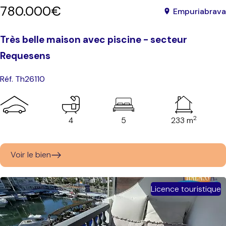
780.000€
Empuriabrava
Très belle maison avec piscine - secteur
Requesens
Réf. Th26110
2
4
5
233 m
Voir le bien
Licence touristique