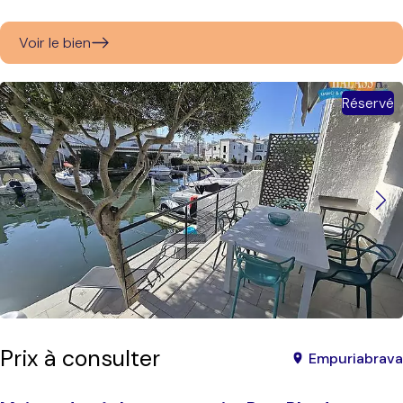
Voir le bien
Réservé
Prix à consulter
Empuriabrava