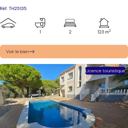
Réf. TH25135
2
1
2
123 m
Voir le bien
Licence touristique