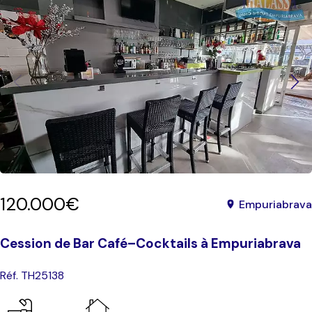
120.000€
Empuriabrava
Cession de Bar Café–Cocktails à Empuriabrava
Réf. TH25138