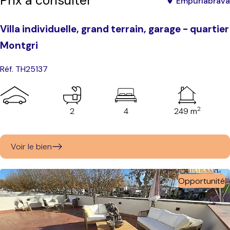
Prix à consulter
Empuriabrava
Villa individuelle, grand terrain, garage - quartier
Montgri
Réf. TH25137
2
2
4
249 m
Voir le bien
Opportunité