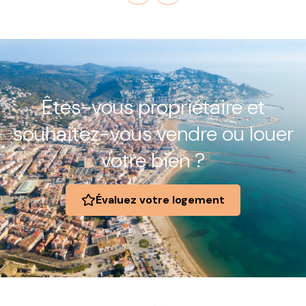
Êtes-vous propriétaire et
souhaitez-vous vendre ou louer
votre bien ?
Évaluez votre logement