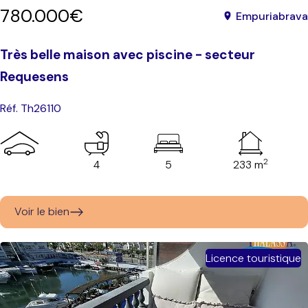
780.000€
Empuriabrava
Très belle maison avec piscine - secteur
Requesens
Réf. Th26110
2
4
5
233 m
Voir le bien
Licence touristique