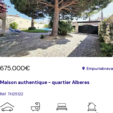
675.000€
Empuriabrava
Maison authentique - quartier Alberes
Réf. TH25122