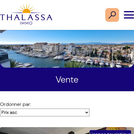
Vente
Ordonner par: