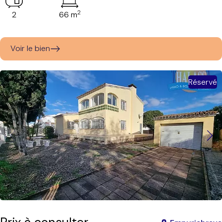
2
2
66 m
Voir le bien
Réservé