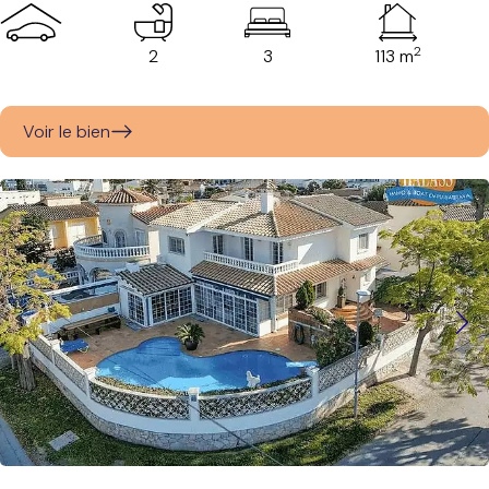
2
2
3
113 m
Voir le bien