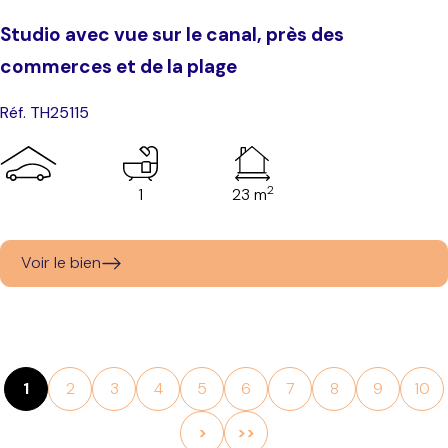
Studio avec vue sur le canal, près des
commerces et de la plage
Réf. TH25115
2
1
23 m
Voir le bien
1
2
3
4
5
6
7
8
9
10
>
>>