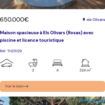
650.000€
els Olivars
Maison spacieuse à Els Olivars (Rosas) avec
piscine et licence touristique
Réf. TH25129
2
3
4
324 m
Voir le bien