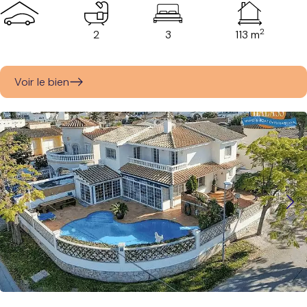
2
2
3
113 m
Voir le bien