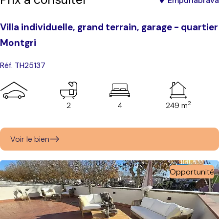
Empuriabrava
Villa individuelle, grand terrain, garage - quartier
Montgri
Réf. TH25137
2
2
4
249 m
Voir le bien
Opportunité