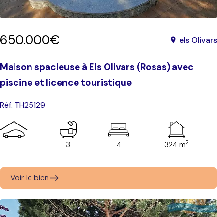
650.000€
els Olivars
Maison spacieuse à Els Olivars (Rosas) avec
piscine et licence touristique
Réf. TH25129
2
3
4
324 m
Voir le bien