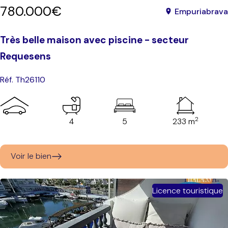
780.000€
Empuriabrava
Très belle maison avec piscine - secteur
Requesens
Réf. Th26110
2
4
5
233 m
Voir le bien
Licence touristique