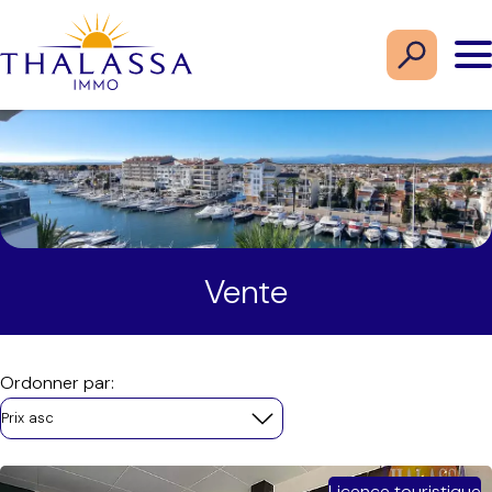
Vente
Ordonner par:
Prix asc
Licence touristique