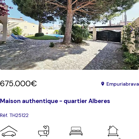
675.000€
Empuriabrava
Maison authentique - quartier Alberes
Réf. TH25122