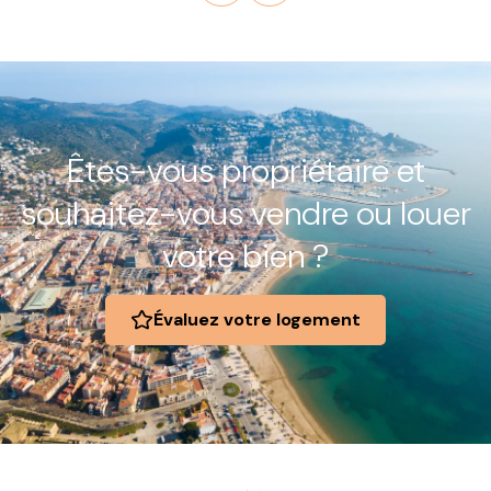
Êtes-vous propriétaire et
souhaitez-vous vendre ou louer
votre bien ?
Évaluez votre logement