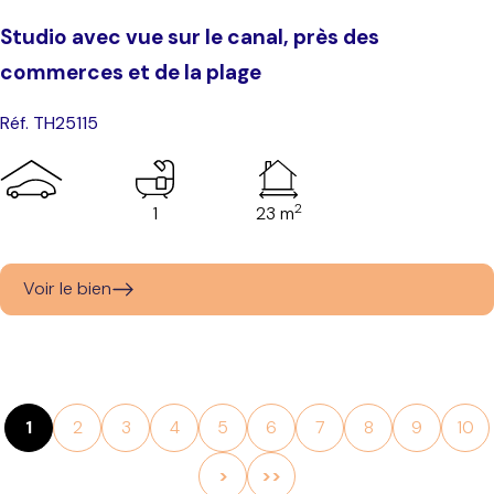
Studio avec vue sur le canal, près des
commerces et de la plage
Réf. TH25115
2
1
23 m
Voir le bien
1
2
3
4
5
6
7
8
9
10
>
>>