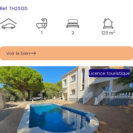
Réf. TH25135
2
1
2
123 m
Voir le bien
Licence touristique