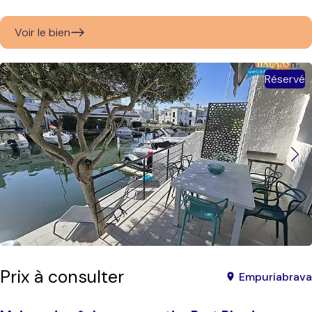
Voir le bien
Réservé
Prix à consulter
Empuriabrava