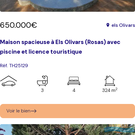
650.000€
els Olivars
Maison spacieuse à Els Olivars (Rosas) avec
piscine et licence touristique
Réf. TH25129
2
3
4
324 m
Voir le bien