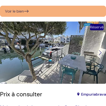
Voir le bien
Réservé
Prix à consulter
Empuriabrava