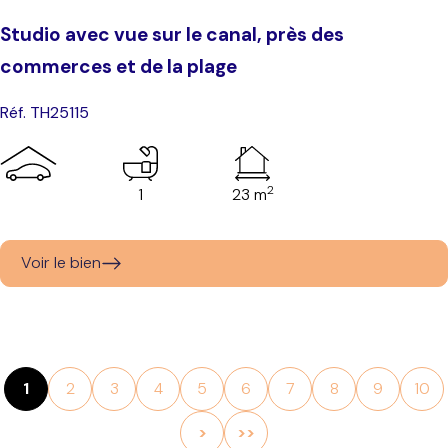
Studio avec vue sur le canal, près des
commerces et de la plage
Réf. TH25115
2
1
23 m
Voir le bien
1
2
3
4
5
6
7
8
9
10
>
>>