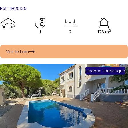
Réf. TH25135
2
1
2
123 m
Voir le bien
Licence touristique