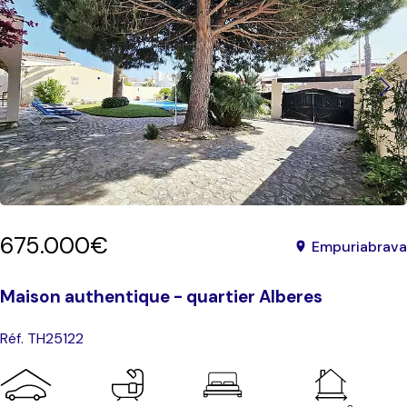
675.000€
Empuriabrava
Maison authentique - quartier Alberes
Réf. TH25122