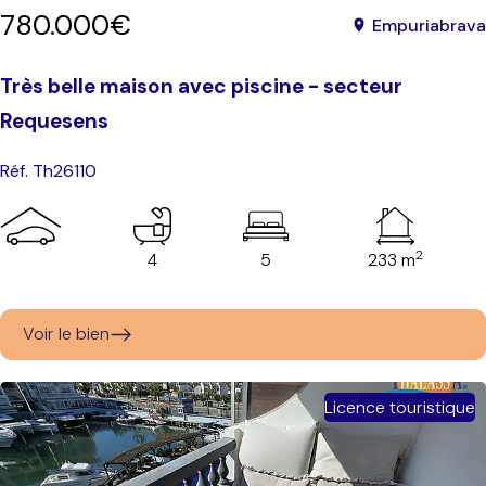
780.000€
Empuriabrava
Très belle maison avec piscine - secteur
Requesens
Réf. Th26110
2
4
5
233 m
Voir le bien
Licence touristique