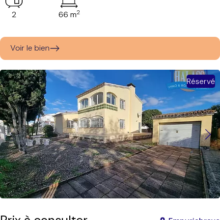
2
2
66 m
Voir le bien
Réservé