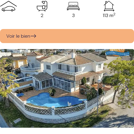
2
2
3
113 m
Voir le bien