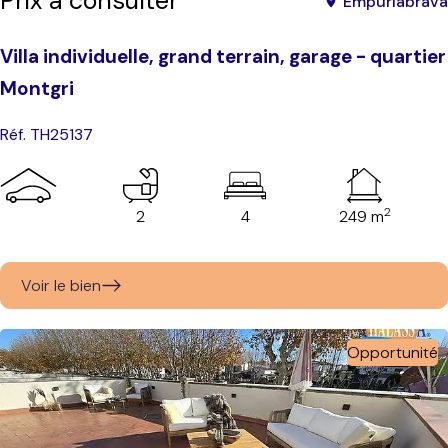
Prix à consulter
Empuriabrava
Villa individuelle, grand terrain, garage - quartier
Montgri
Réf. TH25137
2
2
4
249 m
Voir le bien
Opportunité