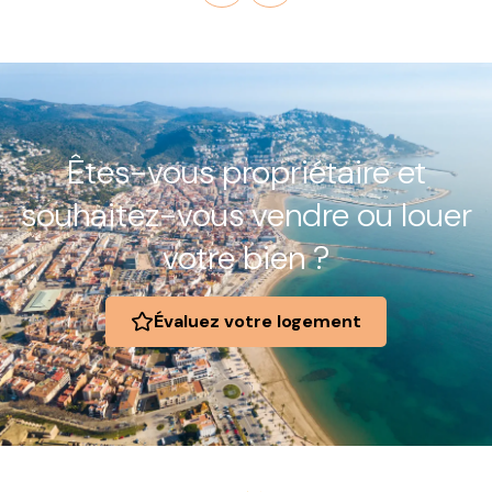
Êtes-vous propriétaire et
souhaitez-vous vendre ou louer
votre bien ?
Évaluez votre logement