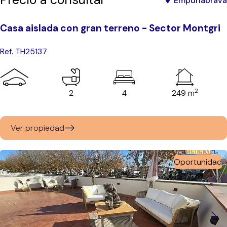
Empuriabrava
Casa aislada con gran terreno - Sector Montgri
Ref. TH25137
2
2
4
249 m
Ver propiedad
Oportunidad