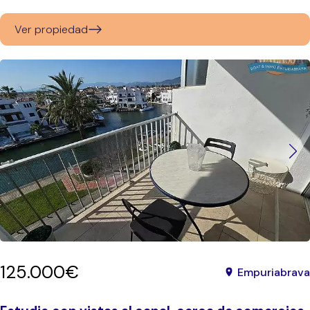
Ver propiedad
125.000€
Empuriabrava