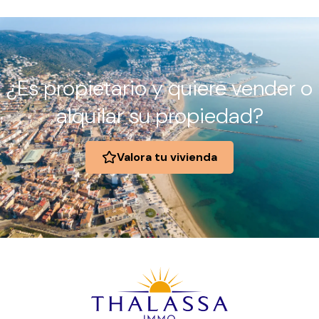
¿Es propietario y quiere vender o
alquilar su propiedad?
Valora tu vivienda