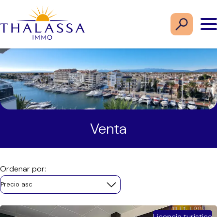
Venta
Ordenar por:
Precio asc
Licencia turística