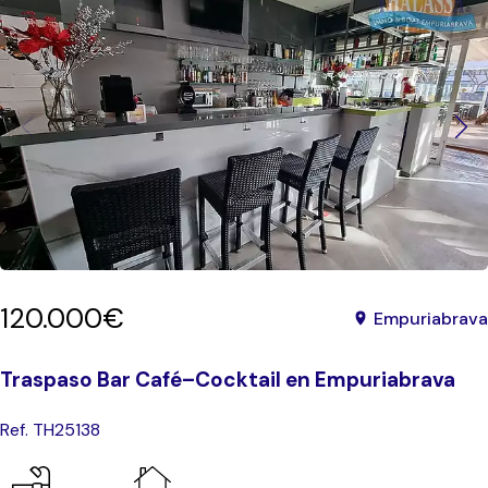
120.000€
Empuriabrava
Traspaso Bar Café–Cocktail en Empuriabrava
Ref. TH25138