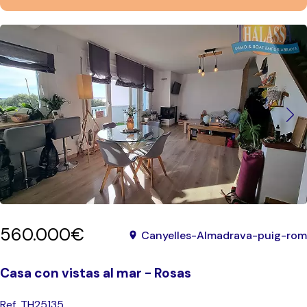
560.000€
Canyelles-Almadrava-puig-rom
Casa con vistas al mar - Rosas
Ref. TH25135