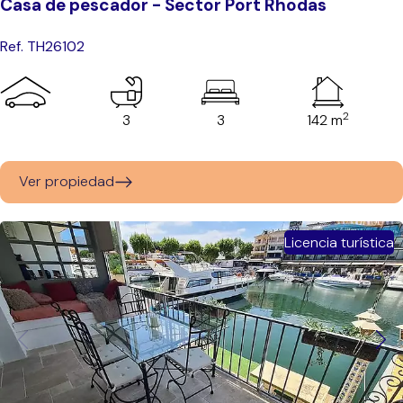
Casa de pescador - Sector Port Rhodas
Ref. TH26102
2
3
3
142 m
Ver propiedad
Licencia turística