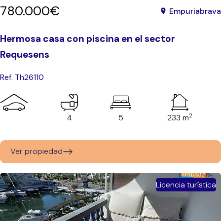
780.000€
Empuriabrava
Hermosa casa con piscina en el sector
Requesens
Ref. Th26110
2
4
5
233 m
Ver propiedad
Licencia turística