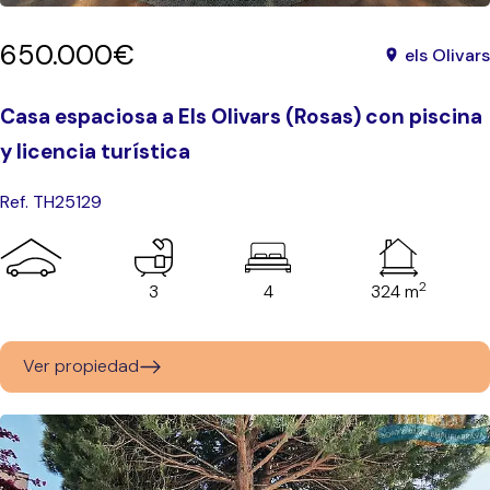
650.000€
els Olivars
Casa espaciosa a Els Olivars (Rosas) con piscina
y licencia turística
Ref. TH25129
2
3
4
324 m
Ver propiedad