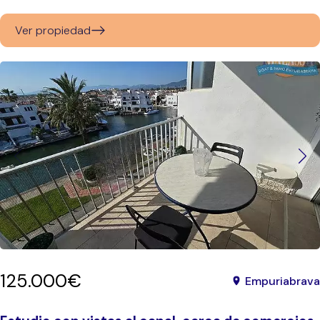
Ver propiedad
125.000€
Empuriabrava