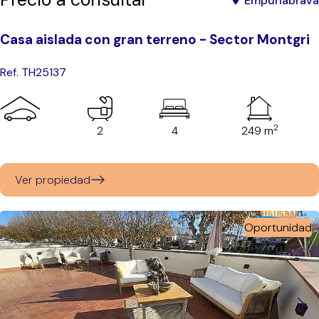
Empuriabrava
Casa aislada con gran terreno - Sector Montgri
Ref. TH25137
2
2
4
249 m
Ver propiedad
Oportunidad