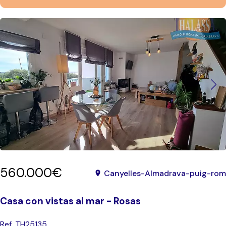
560.000€
Canyelles-Almadrava-puig-rom
Casa con vistas al mar - Rosas
Ref. TH25135