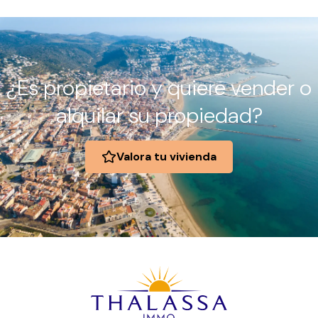
¿Es propietario y quiere vender o
alquilar su propiedad?
Valora tu vivienda