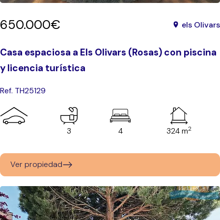
650.000€
els Olivars
Casa espaciosa a Els Olivars (Rosas) con piscina
y licencia turística
Ref. TH25129
2
3
4
324 m
Ver propiedad