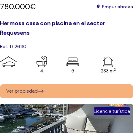
780.000€
Empuriabrava
Hermosa casa con piscina en el sector
Requesens
Ref. Th26110
2
4
5
233 m
Ver propiedad
Licencia turística