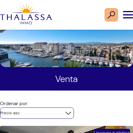
Venta
Ordenar por:
Precio asc
Licencia turística