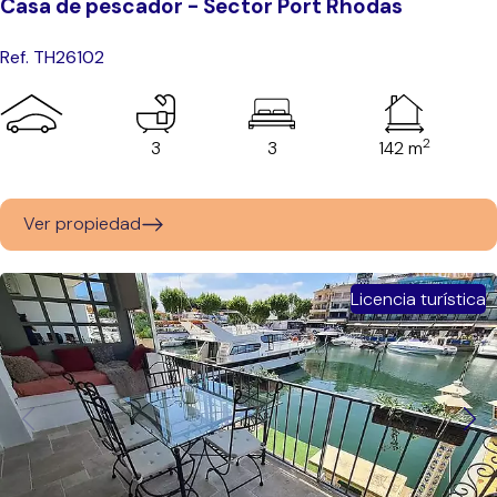
Casa de pescador - Sector Port Rhodas
Ref. TH26102
2
3
3
142 m
Ver propiedad
Licencia turística