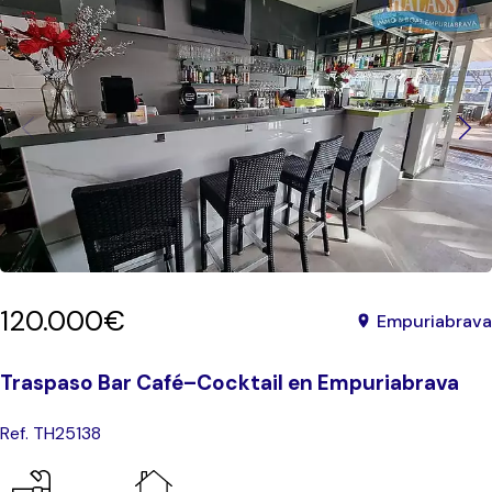
120.000€
Empuriabrava
Traspaso Bar Café–Cocktail en Empuriabrava
Ref. TH25138