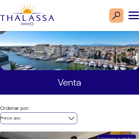
Venta
Ordenar por:
Precio asc
Licencia turística