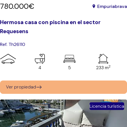
780.000€
Empuriabrava
Hermosa casa con piscina en el sector
Requesens
Ref. Th26110
2
4
5
233 m
Ver propiedad
Licencia turística