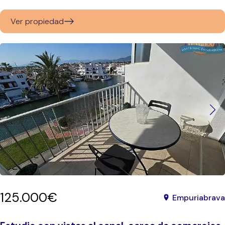
Ver propiedad
125.000€
Empuriabrava