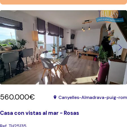
560.000€
Canyelles-Almadrava-puig-rom
Casa con vistas al mar - Rosas
Ref. TH25135