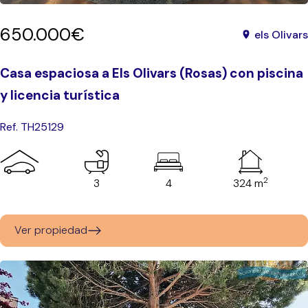
650.000€
els Olivars
Casa espaciosa a Els Olivars (Rosas) con piscina
y licencia turística
Ref. TH25129
2
3
4
324 m
Ver propiedad