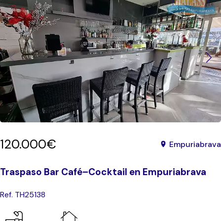
120.000€
Empuriabrava
Traspaso Bar Café–Cocktail en Empuriabrava
Ref. TH25138