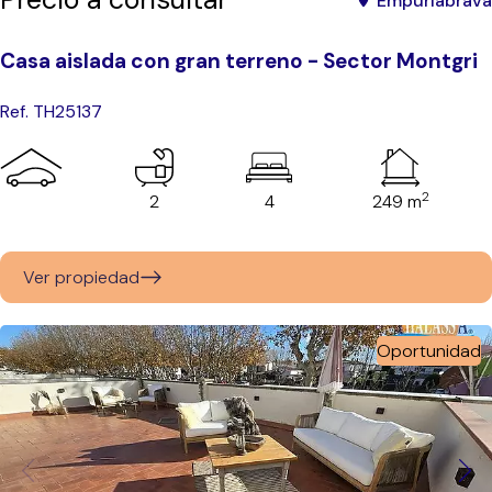
Empuriabrava
Casa aislada con gran terreno - Sector Montgri
Ref. TH25137
2
2
4
249 m
Ver propiedad
Oportunidad