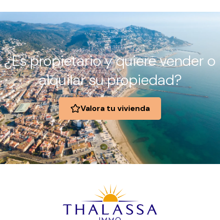
¿Es propietario y quiere vender o
alquilar su propiedad?
Valora tu vivienda