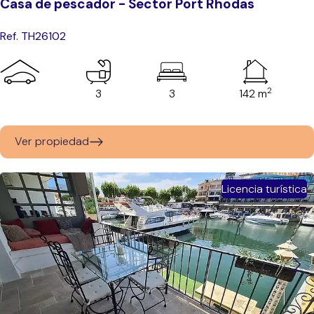
Casa de pescador - Sector Port Rhodas
Ref. TH26102
2
3
3
142 m
Ver propiedad
Licencia turística