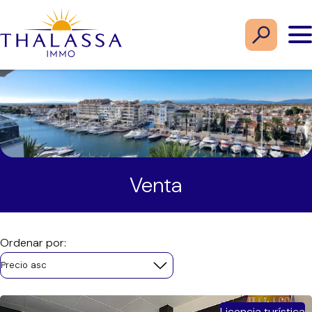
Venta
Ordenar por:
Precio asc
Licencia turística