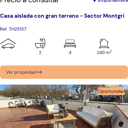
Empuriabrava
Casa aislada con gran terreno - Sector Montgri
Ref. TH25137
2
2
4
249 m
Ver propiedad
Oportunidad