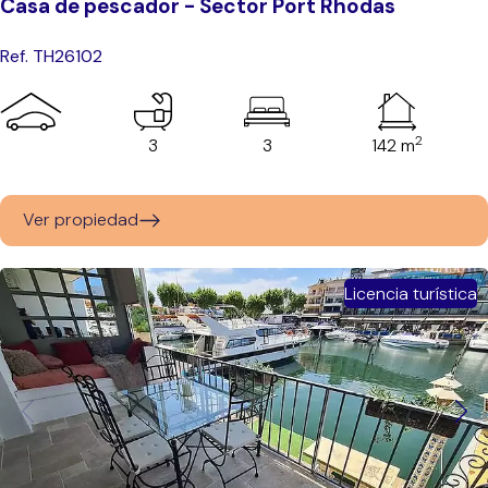
Casa de pescador - Sector Port Rhodas
Ref. TH26102
2
3
3
142 m
Ver propiedad
Licencia turística