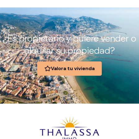
¿Es propietario y quiere vender o
alquilar su propiedad?
Valora tu vivienda