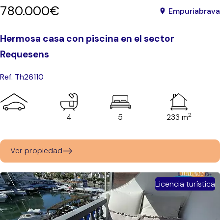
780.000€
Empuriabrava
Hermosa casa con piscina en el sector
Requesens
Ref. Th26110
2
4
5
233 m
Ver propiedad
Licencia turística