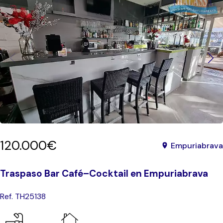
120.000€
Empuriabrava
Traspaso Bar Café–Cocktail en Empuriabrava
Ref. TH25138