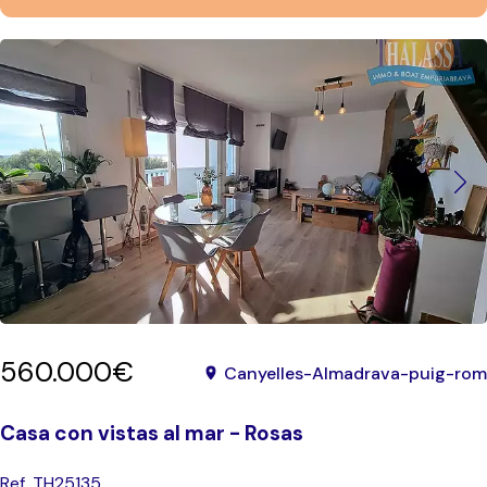
560.000€
Canyelles-Almadrava-puig-rom
Casa con vistas al mar - Rosas
Ref. TH25135