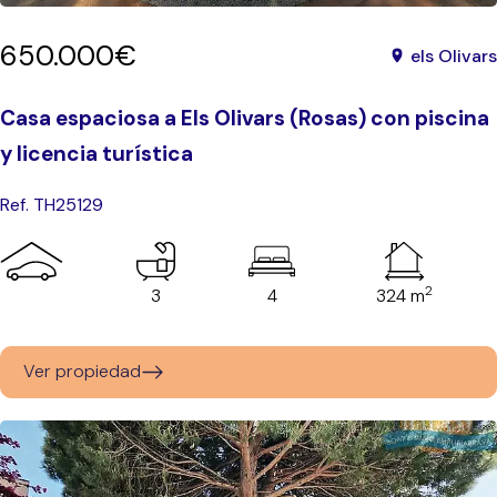
650.000€
els Olivars
Casa espaciosa a Els Olivars (Rosas) con piscina
y licencia turística
Ref. TH25129
2
3
4
324 m
Ver propiedad