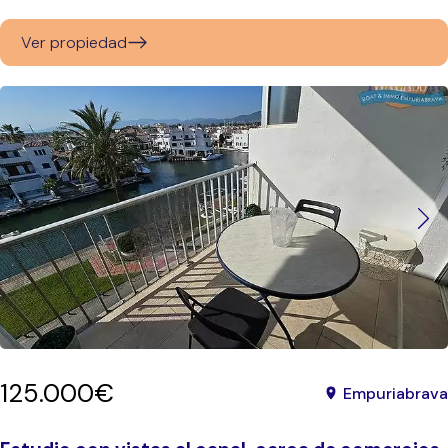
Ver propiedad
125.000€
Empuriabrava