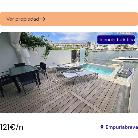
Ver propiedad
Licencia turística
121€/n
Empuriabrava