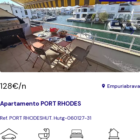
128€/n
Empuriabrava
Apartamento PORT RHODES
Ref. PORT RHODES
HUT. Hutg-060127-31