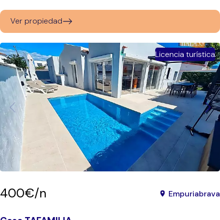
Ver propiedad
Licencia turística
400€/n
Empuriabrava