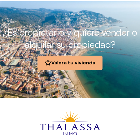
¿Es propietario y quiere vender o
alquilar su propiedad?
Valora tu vivienda