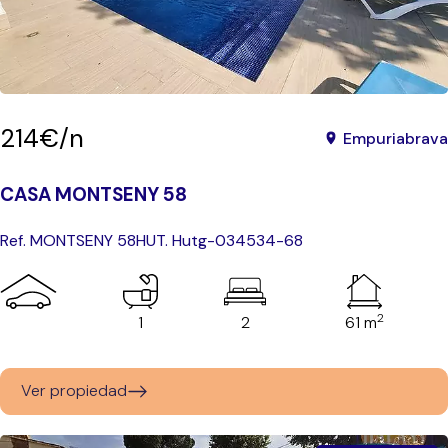
214€/n
Empuriabrava
CASA MONTSENY 58
Ref. MONTSENY 58
HUT. Hutg-034534-68
2
1
2
61 m
Ver propiedad