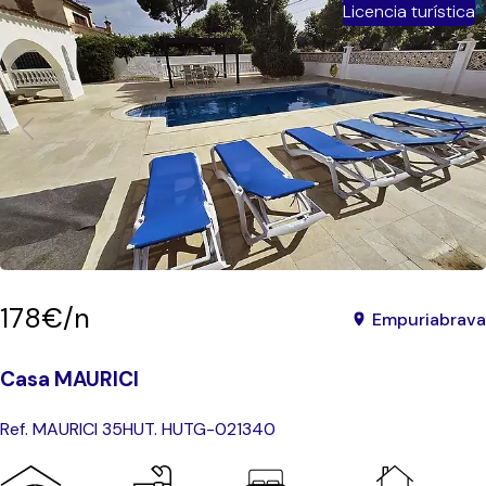
Licencia turística
178€/n
Empuriabrava
Casa MAURICI
Ref. MAURICI 35
HUT. HUTG-021340