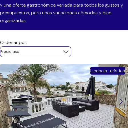
y una oferta gastronómica variada para todos los gustos y
presupuestos, para unas vacaciones cómodas y bien
organizadas.
Ordenar por:
Precio asc
Licencia turística